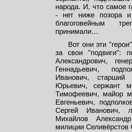
народа. И, что самое 
- нет ниже позора и
благоговейным тр
принимали…
Вот они эти "герои",
за свои "подвиги": 
Александрович, ген
Геннадьевич, подп
Иванович, старший 
Юрьевич, сержант м
Тимофеевич, майор м
Евгеньевич, подполко
Сергей Иванович, л
Михайлов Александр
милиции Селивёрстов 