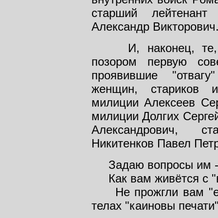
старший лейтенант 
Александр Викторович
И, наконец, те, -
позором первую сов
проявившие "отвагу
женщин, стариков 
милиции Алексеев Се
милиции Долгих Серге
Александрович, с
Никитенков Павел Пет
Задаю вопросы им - "
Как вам живётся с "
Не прожгли вам "ел
телах "каиновы печати